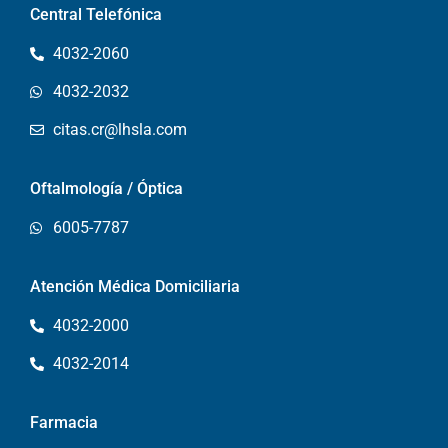
Central Telefónica
4032-2060
4032-2032
citas.cr@lhsla.com
Oftalmología / Óptica
6005-7787
Atención Médica Domiciliaria
4032-2000
4032-2014
Farmacia