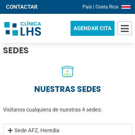
CONTACTAR
País | Costa Rica
AGENDAR CITA
SEDES
NUESTRAS SEDES
Visitanos cualquiera de nuestras 4 sedes:
Sede AFZ, Heredia