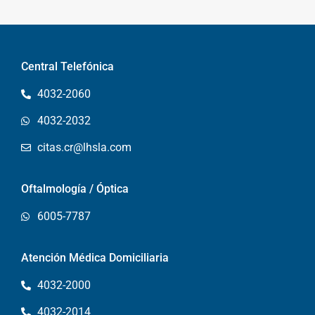
Central Telefónica
4032-2060
4032-2032
citas.cr@lhsla.com
Oftalmología / Óptica
6005-7787
Atención Médica Domiciliaria
4032-2000
4032-2014