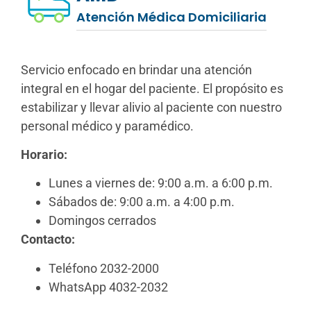
Atención Médica Domiciliaria
Servicio enfocado en brindar una atención
integral en el hogar del paciente. El propósito es
estabilizar y llevar alivio al paciente con nuestro
personal médico y paramédico.
Horario:
Lunes a viernes de: 9:00 a.m. a 6:00 p.m.
Sábados de: 9:00 a.m. a 4:00 p.m.
Domingos cerrados
Contacto:
Teléfono 2032-2000
WhatsApp 4032-2032